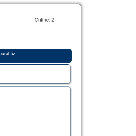
Online: 2
báruház