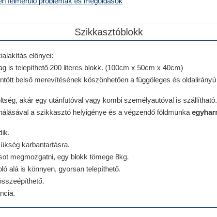
én felmerülő problémák és megoldások
Szikkasztóblokk
alakítás előnyei:
g is telepíthető 200 literes blokk. (100cm x 50cm x 40cm)
ntött belső merevítésének köszönhetően a függöleges és oldalirányú
költség, akár egy utánfutóval vagy kombi személyautóval is szállítható.
nálásával a szikkasztó helyigénye és a végzendő földmunka
egyha
ik.
ükség karbantartásra.
csot megmozgatni, egy blokk tömege 8kg.
oló alá is könnyen, gyorsan telepíthető.
összeépíthető.
ncia.