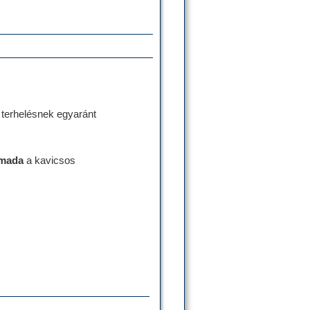
 terhelésnek egyaránt
rmada
a kavicsos