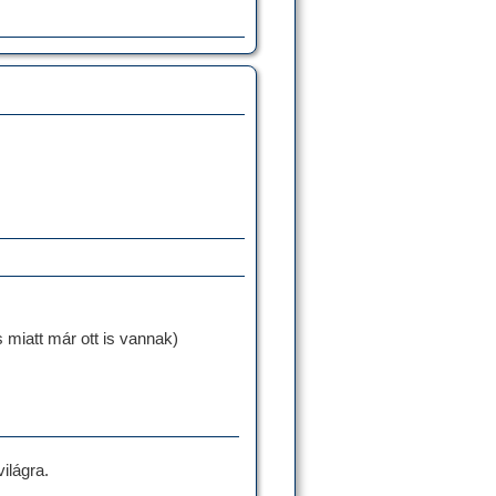
miatt már ott is vannak)
ilágra.