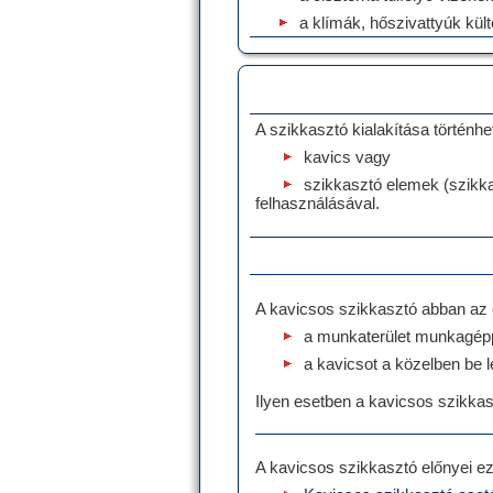
a klímák, hőszivattyúk kül
A szikkasztó kialakítása történhe
kavics vagy
szikkasztó elemek (szikka
felhasználásával.
A kavicsos szikkasztó abban az 
a munkaterület munkagéppe
a kavicsot a közelben be l
Ilyen esetben a kavicsos szikkas
A kavicsos szikkasztó előnyei ez