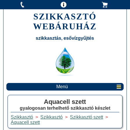
SZIKKASZTÓ
WEBÁRUHÁZ
szikkasztás, esővízgyűjtés
Menü
Aquacell szett
gyalogosan terhelhető szikkasztó készlet
Szikkasztó
>
Szikkasztó
>
Szikkasztó szett
>
Aquacell szett