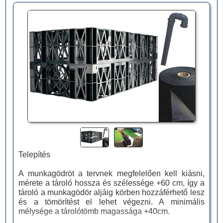
Telepítés
A munkagödröt a tervnek megfelelően kell kiásni,
mérete a tároló hossza és szélessége +60 cm, így a
tároló a munkagödör aljáig körben hozzáférhető lesz
és a tömörítést el lehet végezni. A minimális
mélysége a tárolótömb magassága +40cm.